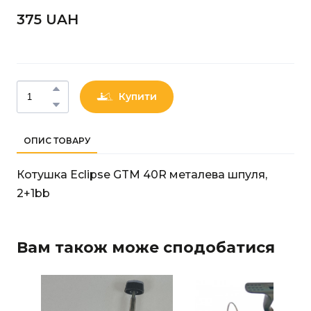
375 UAН
Купити
ОПИС ТОВАРУ
Котушка Eclipse GTM 40R металева шпуля,
2+1bb
Вам також може сподобатися