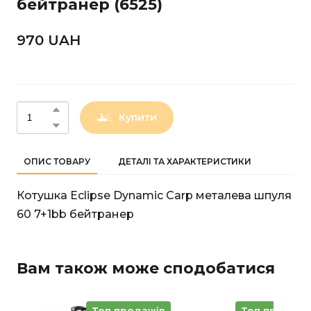
бейтранер
(6525)
970 UAН
Купити
ОПИС ТОВАРУ
ДЕТАЛІ ТА ХАРАКТЕРИСТИКИ
Котушка Eclipse Dynamic Carp металева шпуля
60 7+1bb бейтранер
Вам також може сподобатися
Топ продажів
Топ продажі