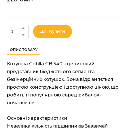
Купити
ОПИС ТОВАРУ
Котушка Coblla CB 340 – це типовий
представник бюджетного сегмента
безінерційних котушок. Вона відрізняється
простою конструкцією і доступною ціною, що
робить її популярною серед рибалок-
початківців.
Основні характеристики:
Невелика кількість підшипників Зазвичай