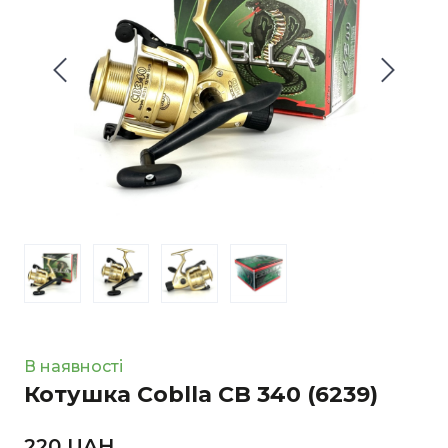
В наявності
Котушка Coblla CB 340
(6239)
220 UAН