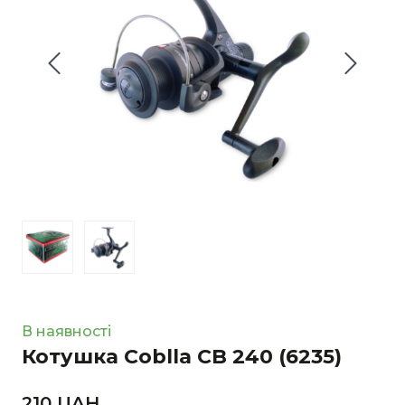
В наявності
Котушка Coblla CB 240
(6235)
210 UAН