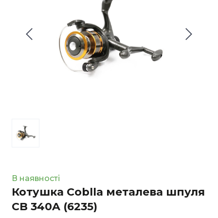
В наявності
Котушка Coblla металева шпуля
CB 340A
(6235)