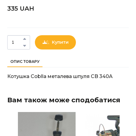
335 UAН
Купити
ОПИС ТОВАРУ
Котушка Coblla металева шпуля CB 340A
Вам також може сподобатися