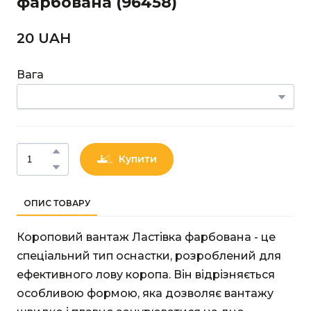
фарбована
(96458)
20 UAН
Вага
Купити
ОПИС ТОВАРУ
Короповий вантаж Ластівка фарбована - це
спеціальний тип оснастки, розроблений для
ефективного лову коропа. Він відрізняється
особливою формою, яка дозволяє вантажу