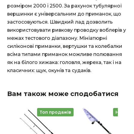
розміром 2000 і 2500. За рахунок тубулярної
вершинки є універсальним до приманок, що
застосовуються. Швидкий лад дозволить
використовувати ривкову проводку воблерів у
межах тестового діапазону. Мініатюрні
силіконові приманки, вертушки та колебалки
всіма типами приманок можливе полювання
як на білого хижака: головля, жереха, так і на
класичних: щук, окунів та судаків.
Вам також може сподобатися
Топ продажів
Новинк