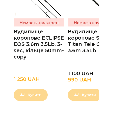
Немає в наявності
Немає в наявності
Вудилище
Вудилище
коропове ECLIPSE
коропове Solari
EOS 3.6m 3.5Lb, 3-
Titan Tele Carp
sec, кільце 50mm-
3.6m 3.5Lb
copy
1 100 UAН
1 250 UAН
990 UAН
Купити
Купити