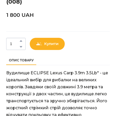
(008)
1 800 UAН
Купити
ОПИС ТОВАРУ
Вудилище ECLIPSE Lexus Carp 3.9m 3.5Lb" - це
ідеальний вибір для рибалки на великих
коропів. Завдяки своїй довжині 3.9 метра та
конструкції з двох частин, це вудилище легко
транспортується та зручно зберігається. Його
жорсткий стрімкий стрій дозволяє точно
відчувати покльовку та ефективно