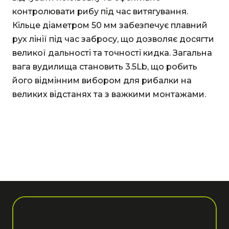
контролювати рибу під час витягування.
Кільце діаметром 50 мм забезпечує плавний
рух лінії під час забросу, що дозволяє досягти
великої дальності та точності кидка. Загальна
вага вудилища становить 3.5Lb, що робить
його відмінним вибором для рибалки на
великих відстанях та з важкими монтажами.