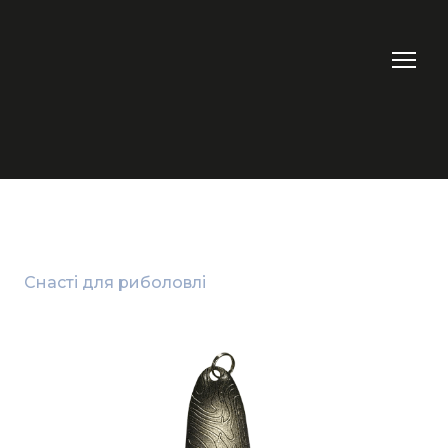
Снасті для риболовлі