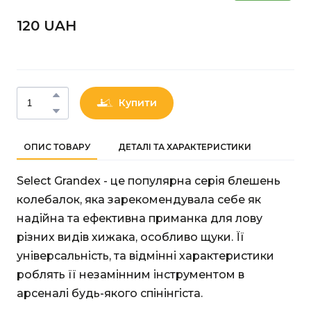
120 UAН
Купити
ОПИС ТОВАРУ
ДЕТАЛІ ТА ХАРАКТЕРИСТИКИ
Select Grandex - це популярна серія блешень
колебалок, яка зарекомендувала себе як
надійна та ефективна приманка для лову
різних видів хижака, особливо щуки. Її
універсальність, та відмінні характеристики
роблять її незамінним інструментом в
арсеналі будь-якого спінінгіста.