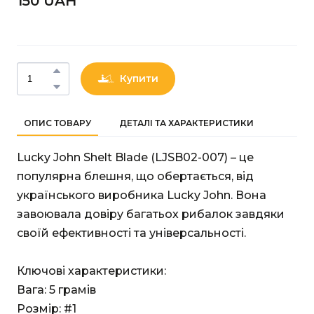
150 UAН
Купити
ОПИС ТОВАРУ
ДЕТАЛІ ТА ХАРАКТЕРИСТИКИ
Lucky John Shelt Blade (LJSB02-007) – це
популярна блешня, що обертається, від
українського виробника Lucky John. Вона
завоювала довіру багатьох рибалок завдяки
своїй ефективності та універсальності.
Ключові характеристики:
Вага: 5 грамів
Розмір: #1