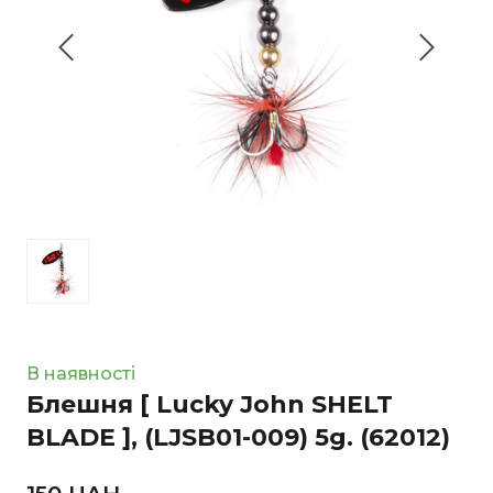
В наявності
Блешня [ Lucky John SHELT
BLADE ], (LJSB01-009) 5g.
(62012)