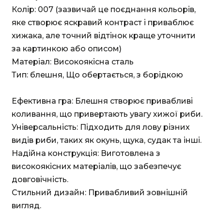
Колір: 007 (зазвичай це поєднання кольорів,
яке створює яскравий контраст і приваблює
хижака, але точний відтінок краще уточнити
за картинкою або описом)
Матеріал: Високоякісна сталь
Тип: блешня, Що обертається, з борідкою
Ефективна гра: Блешня створює привабливі
коливання, що привертають увагу хижої риби.
Універсальність: Підходить для лову різних
видів риби, таких як окунь, щука, судак та інші.
Надійна конструкція: Виготовлена з
високоякісних матеріалів, що забезпечує
довговічність.
Стильний дизайн: Привабливий зовнішній
вигляд.