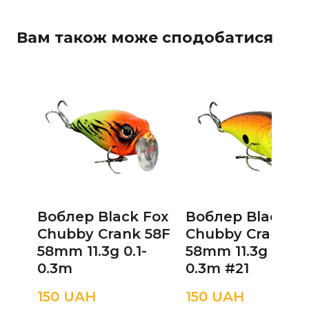
Вам також може сподобатися
Воблер Black Fox
Воблер Black Fo
Chubby Crank 58F
Chubby Crank 5
58mm 11.3g 0.1-
58mm 11.3g 0.1-
0.3m
0.3m #21
150 UAН
150 UAН