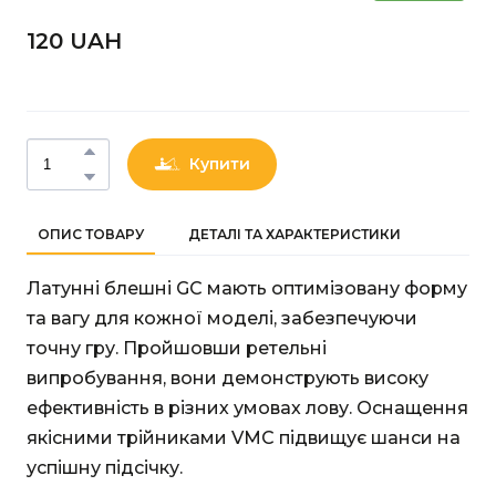
120 UAН
Купити
ОПИС ТОВАРУ
ДЕТАЛІ ТА ХАРАКТЕРИСТИКИ
Латунні блешні GC мають оптимізовану форму
та вагу для кожної моделі, забезпечуючи
точну гру. Пройшовши ретельні
випробування, вони демонструють високу
ефективність в різних умовах лову. Оснащення
якісними трійниками VMC підвищує шанси на
успішну підсічку.