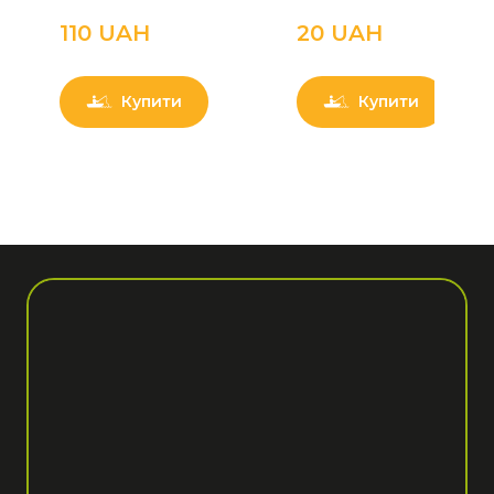
110 UAН
20 UAН
Купити
Купити