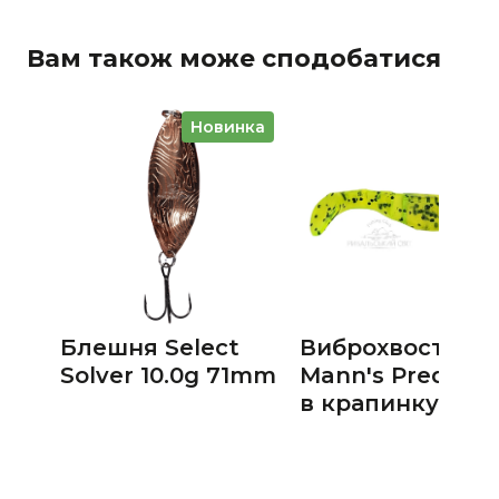
Вам також може сподобатися
Новинка
Блешня Select
Виброхвост
Solver 10.0g 71mm
Mann's Predator
в крапинку