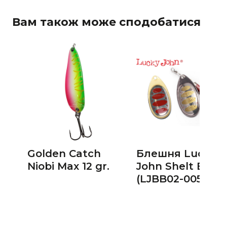
Вам також може сподобатися
Golden Catch
Блешня Lucky
Niobi Max 12 gr.
John Shelt Blad
(LJBB02-005)