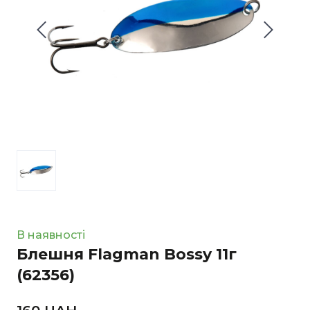
В наявності
Блешня Flagman Bossy 11г
(62356)