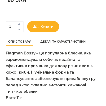
160 UAН
Купити
ОПИС ТОВАРУ
ДЕТАЛІ ТА ХАРАКТЕРИСТИКИ
Flagman Bossy – це популярна блесна, яка
зарекомендувала себе як надійна та
ефективна приманка для лову різних видів
хижої риби. Її унікальна форма та
балансування забезпечують привабливу гру,
перед якою складно вистояти хижакові.
Тип - колебалки
Вага: 11 г