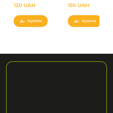
120 UAН
150 UAН
Купити
Купити