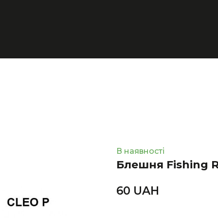
В наявності
Блешня Fishing R
60 UAН