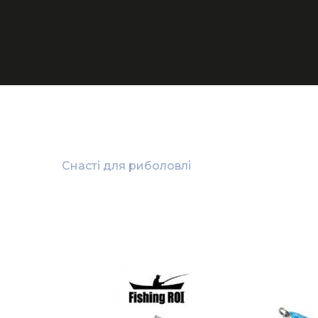
Снасті для риболовлі