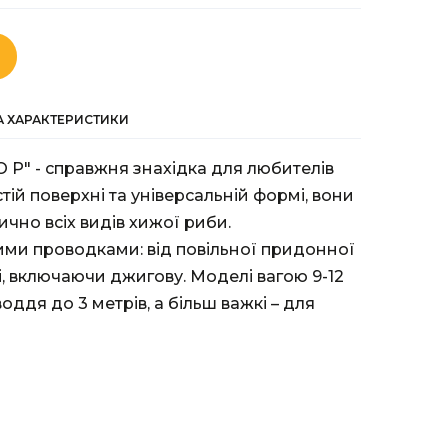
ТА ХАРАКТЕРИСТИКИ
O P" - справжня знахідка для любителів
тій поверхні та універсальній формі, вони
чно всіх видів хижої риби.
ими проводками: від повільної придонної
, включаючи джигову. Моделі вагою 9-12
оддя до 3 метрів, а більш важкі – для