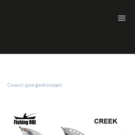
Снасті для риболовлі