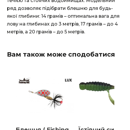
течією та стоячих водоймищах. Модельний
ряд дозволяє підібрати блешню для будь-
якої глибини: 14 грамів – оптимальна вага для
лову на глибинах до 3 метрів, 17 грамів – до 4
метрів, а 20 грамів – до 5 метрів.
Вам також може сподобатися
Блешня ( Fishing
Їстівний силіко