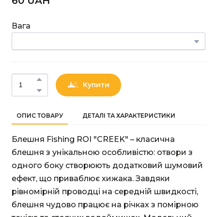
60 UAН
Вага
Купити
ОПИС ТОВАРУ
ДЕТАЛІ ТА ХАРАКТЕРИСТИКИ
Блешня Fishing ROI "CREEK" – класична
блешня з унікальною особливістю: отвори з
одного боку створюють додатковий шумовий
ефект, що приваблює хижака. Завдяки
рівномірній проводці на середній швидкості,
блешня чудово працює на річках з помірною