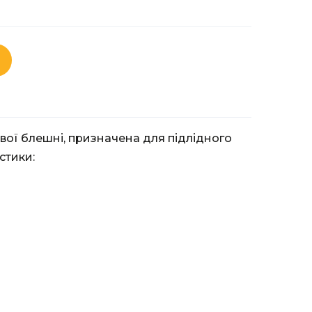
ої блешні, призначена для підлідного
стики: