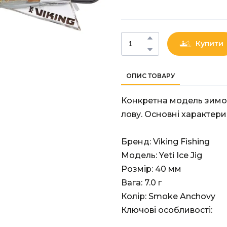
Купити
ОПИС ТОВАРУ
Конкретна модель зимов
лову. Основні характери
Бренд: Viking Fishing
Модель: Yeti Ice Jig
Розмір: 40 мм
Вага: 7.0 г
Колір: Smoke Anchovy
Ключові особливості: