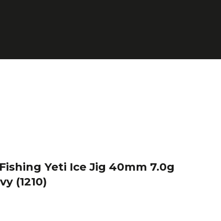
ishing Yeti Ice Jig 40mm 7.0g
vy
(1210)