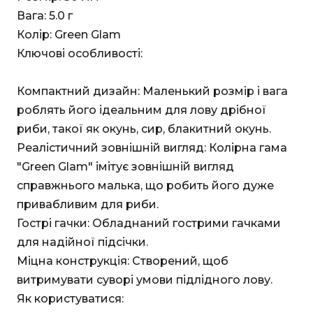
Вага: 5.0 г
Колір: Green Glam
Ключові особливості:
Компактний дизайн: Маленький розмір і вага
роблять його ідеальним для лову дрібної
риби, такої як окунь, сир, блакитний окунь.
Реалістичний зовнішній вигляд: Колірна гама
"Green Glam" імітує зовнішній вигляд
справжнього малька, що робить його дуже
привабливим для риби.
Гострі гачки: Обладнаний гострими гачками
для надійної підсічки.
Міцна конструкція: Створений, щоб
витримувати суворі умови підлідного лову.
Як користуватися: