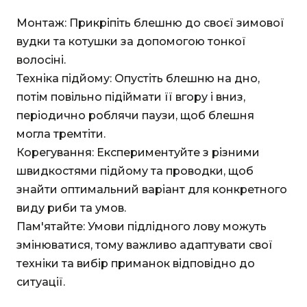
Монтаж: Прикріпіть блешню до своєї зимової
вудки та котушки за допомогою тонкої
волосіні.
Техніка підйому: Опустіть блешню на дно,
потім повільно підіймати її вгору і вниз,
періодично роблячи паузи, щоб блешня
могла тремтіти.
Корегування: Експериментуйте з різними
швидкостями підйому та проводки, щоб
знайти оптимальний варіант для конкретного
виду риби та умов.
Пам'ятайте: Умови підлідного лову можуть
змінюватися, тому важливо адаптувати свої
техніки та вибір приманок відповідно до
ситуації.