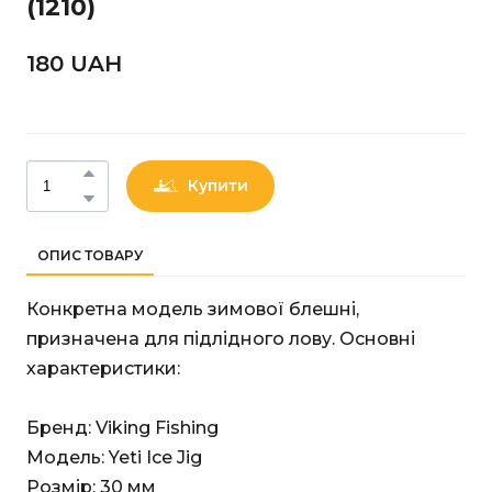
(1210)
180 UAН
Купити
ОПИС ТОВАРУ
Конкретна модель зимової блешні,
призначена для підлідного лову. Основні
характеристики:
Бренд: Viking Fishing
Модель: Yeti Ice Jig
Розмір: 30 мм