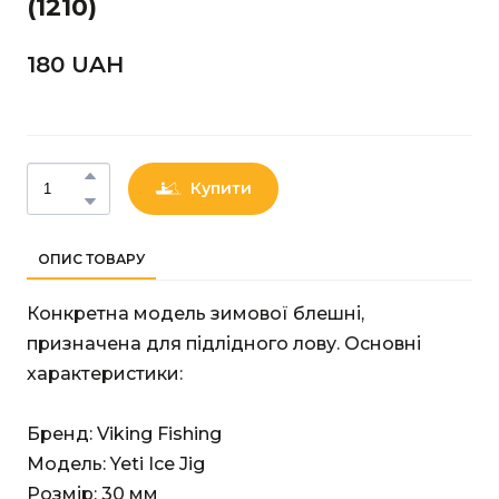
(1210)
180 UAН
Купити
ОПИС ТОВАРУ
Конкретна модель зимової блешні,
призначена для підлідного лову. Основні
характеристики:
Бренд: Viking Fishing
Модель: Yeti Ice Jig
Розмір: 30 мм