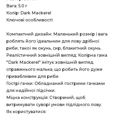
Вага: 5.0 г
Колір: Dark Mackerel
Ключові особливості:
Компактний дизайн: Маленький розмір і вага
роблять його ідеальним для лову дрібної
риби, такої як окунь, сир, блакитний окунь.
Реалістичний зовнішній вигляд: Колірна гама
"Dark Mackerel" імітує зовнішній вигляд
справжнього малька, що робить його дуже
привабливим для риби.
Гострі гачки: Обладнаний гострими гачками
для надійної підсічки.
Міцна конструкція: Створений, щоб
витримувати суворі умови підлідного лову.
Як користуватися: