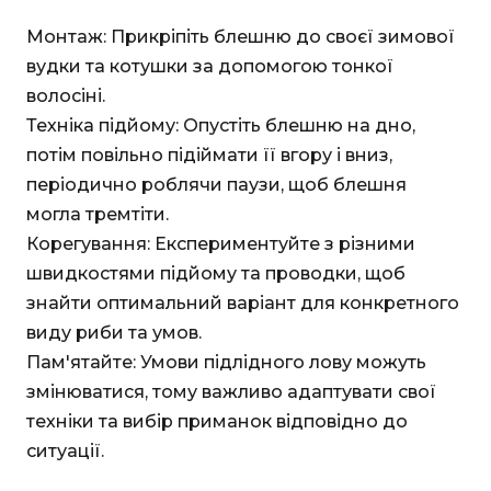
Монтаж: Прикріпіть блешню до своєї зимової
вудки та котушки за допомогою тонкої
волосіні.
Техніка підйому: Опустіть блешню на дно,
потім повільно підіймати її вгору і вниз,
періодично роблячи паузи, щоб блешня
могла тремтіти.
Корегування: Експериментуйте з різними
швидкостями підйому та проводки, щоб
знайти оптимальний варіант для конкретного
виду риби та умов.
Пам'ятайте: Умови підлідного лову можуть
змінюватися, тому важливо адаптувати свої
техніки та вибір приманок відповідно до
ситуації.