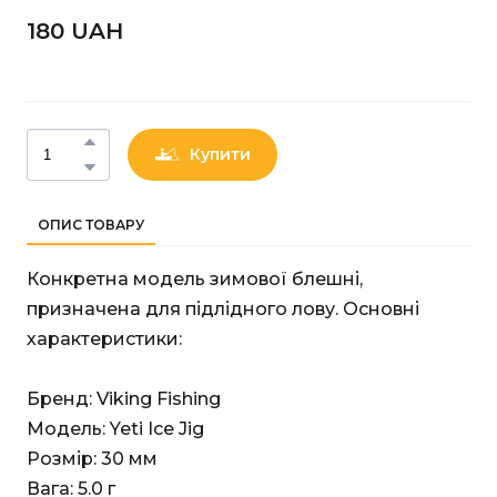
180 UAН
Купити
ОПИС ТОВАРУ
Конкретна модель зимової блешні,
призначена для підлідного лову. Основні
характеристики:
Бренд: Viking Fishing
Модель: Yeti Ice Jig
Розмір: 30 мм
Вага: 5.0 г