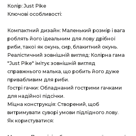
Колір: Just Pike
Ключові особливості:
Компактний дизайн: Маленький розмір і вага
роблять його ідеальним для лову дрібної
риби, такої як окунь, сир, блакитний окунь.
Реалістичний зовнішній вигляд: Колірна гама
"Just Pike" імітує зовнішній вигляд
справжнього малька, що робить його дуже
привабливим для риби.
Гострі гачки: Обладнаний гострими гачками
для надійної підсічки.
Міцна конструкція: Створений, щоб
витримувати суворі умови підлідного лову.
Як користуватися: