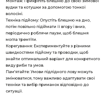
Монтаж: Прикріпіть блешню до своєї зимової
вудки та котушки за допомогою тонкої
волосіні.
Техніка підйому: Опустіть блешню на дно,
потім повільно підіймати її вгору і вниз,
періодично роблячи паузи, щоб блешня
могла тремтіти.
Корегування: Експериментуйте з різними
швидкостями підйому та проводки, щоб
знайти оптимальний варіант для конкретного
виду риби та умов.
Пам'ятайте: Умови підлідного лову можуть
змінюватися, тому важливо адаптувати свої
техніки та вибір приманок відповідно до
ситуації.