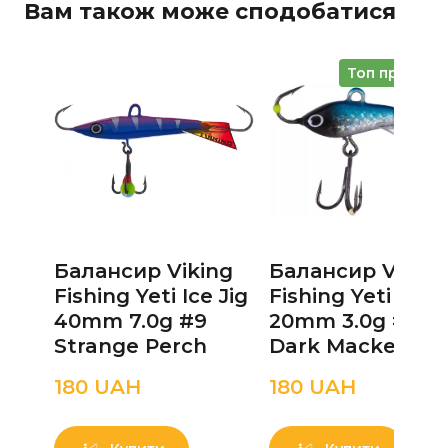
Вам також може сподобатися
Топ продажі
Балансир Viking
Балансир Viking
Fishing Yeti Ice Jig
Fishing Yeti Ice J
40mm 7.0g #9
20mm 3.0g #14
Strange Perch
Dark Mackerel
180 UAН
180 UAН