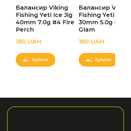
Балансир Viking
Балансир Viking
Fishing Yeti Ice Jig
Fishing Yeti Ice J
40mm 7.0g #4 Fire
30mm 5.0g #1 Bl
Perch
Glam
180 UAН
180 UAН
Купити
Купити