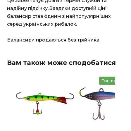
Це забезпечує довгий термін служби та
надійну підсічку. Завдяки доступній ціні,
балансир став одним з найпопулярніших
серед українських рибалок.
Балансири продаються без трійника.
Вам також може сподобатися
Топ продажі