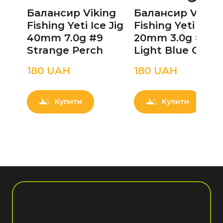
Балансир Viking
Балансир Viking
Fishing Yeti Ice Jig
Fishing Yeti Ice J
40mm 7.0g #9
20mm 3.0g #3
Strange Perch
Light Blue Glam
180 UAН
180 UAН
Купити
Купити