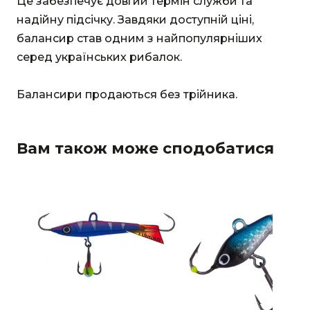
Це забезпечує довгий термін служби та
надійну підсічку. Завдяки доступній ціні,
балансир став одним з найпопулярніших
серед українських рибалок.
Балансири продаються без трійника.
Вам також може сподобатися