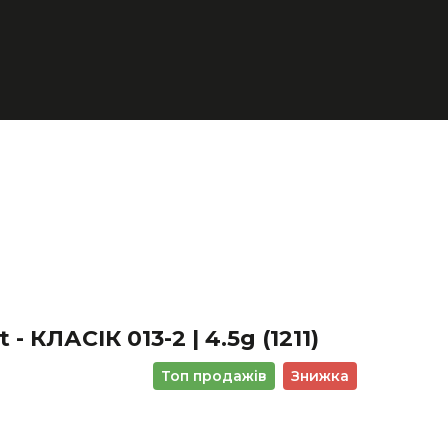
- КЛАСІК 013-2 | 4.5g
(1211)
Топ продажів
Знижка