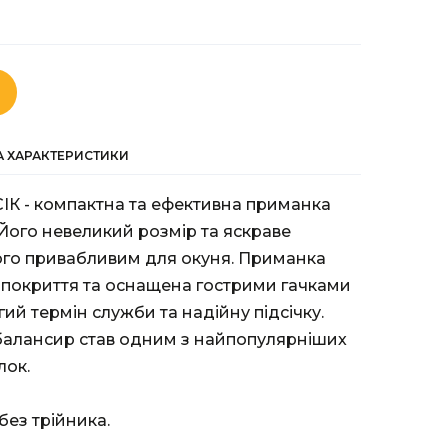
ТА ХАРАКТЕРИСТИКИ
ІК - компактна та ефективна приманка
 Його невеликий розмір та яскраве
ого привабливим для окуня. Приманка
 покриття та оснащена гострими гачками
ий термін служби та надійну підсічку.
, балансир став одним з найпопулярніших
лок.
ез трійника.