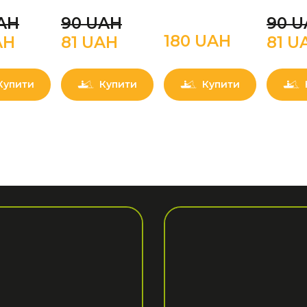
AН
90 UAН
90 
180 UAН
AН
81 UAН
81 U
Купити
Купити
Купити