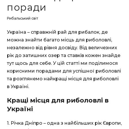
поради
Рибальський світ
Україна – справжній рай для рибалок, де
можна знайти багато місць для риболовлі,
незалежно від рівня досвіду. Від величезних
рік до затишних озер та ставків кожен знайде
тут щось для себе. У цій статті ми поділимося
корисними порадами для успішної риболовлі
та розглянемо найкращі місця для риболовлі
в Україні.
Кращі місця для риболовлі в
Україні
1. Річка Дніпро – одна з найбільших рік Європи,