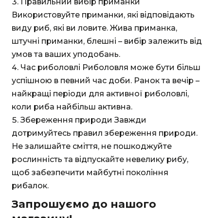
Правильний вибір приманки
Використовуйте приманки, які відповідають
виду риб, які ви ловите. Жива приманка,
штучні приманки, блешні – вибір залежить від
умов та ваших уподобань.
Час риболовлі Риболовля може бути більш
успішною в певний час доби. Ранок та вечір –
найкращі періоди для активної риболовлі,
коли риба найбільш активна.
Збереження природи Завжди
дотримуйтесь правил збереження природи.
Не залишайте сміття, не пошкоджуйте
рослинність та відпускайте невелику рибу,
щоб забезпечити майбутні покоління
рибалок.
Запрошуємо до нашого