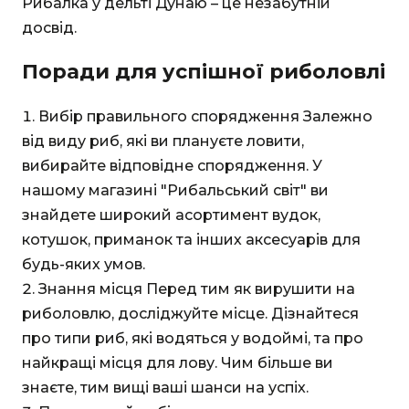
Рибалка у дельті Дунаю – це незабутній
досвід.
Поради для успішної риболовлі
Вибір правильного спорядження Залежно
від виду риб, які ви плануєте ловити,
вибирайте відповідне спорядження. У
нашому магазині "Рибальський світ" ви
знайдете широкий асортимент вудок,
котушок, приманок та інших аксесуарів для
будь-яких умов.
Знання місця Перед тим як вирушити на
риболовлю, досліджуйте місце. Дізнайтеся
про типи риб, які водяться у водоймі, та про
найкращі місця для лову. Чим більше ви
знаєте, тим вищі ваші шанси на успіх.