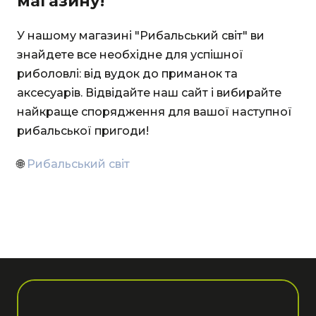
магазину!
У нашому магазині "Рибальський світ" ви
знайдете все необхідне для успішної
риболовлі: від вудок до приманок та
аксесуарів. Відвідайте наш сайт і вибирайте
найкраще спорядження для вашої наступної
рибальської пригоди!
🌐
Рибальський світ